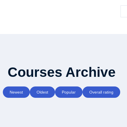
Courses Archive
Newest
Oldest
Popular
Overall rating