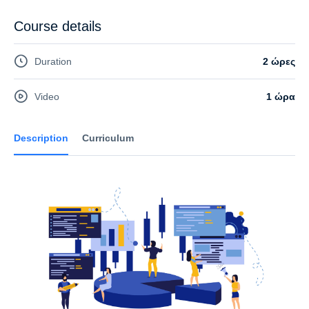
Course details
Duration
2 ώρες
Video
1 ώρα
Description
Curriculum