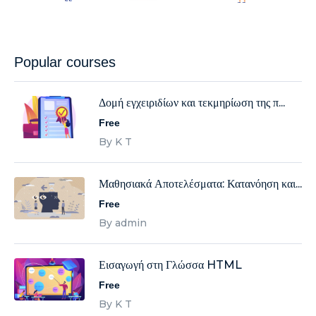
Popular courses
Δομή εγχειριδίων και τεκμηρίωση της π...
Free
By K T
Μαθησιακά Αποτελέσματα: Κατανόηση και...
Free
By admin
Εισαγωγή στη Γλώσσα HTML
Free
By K T